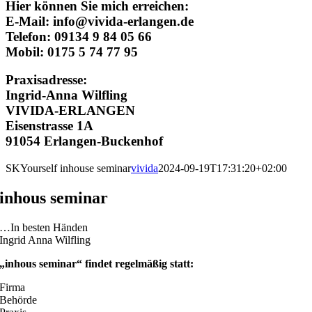
Hier können Sie mich erreichen:
E-Mail: info@vivida-erlangen.de
Telefon: 09134 9 84 05 66
Mobil: 0175 5 74 77 95
Praxisadresse:
Ingrid-Anna Wilfling
VIVIDA-ERLANGEN
Eisenstrasse 1A
91054 Erlangen-Buckenhof
SKYourself inhouse seminar
vivida
2024-09-19T17:31:20+02:00
inhous seminar
…In besten Händen
Ingrid Anna Wilfling
„inhous seminar“ findet regelmäßig statt:
Firma
Behörde