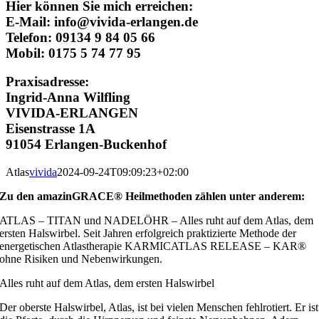
Hier können Sie mich erreichen:
E-Mail: info@vivida-erlangen.de
Telefon: 09134 9 84 05 66
Mobil: 0175 5 74 77 95
Praxisadresse:
Ingrid-Anna Wilfling
VIVIDA-ERLANGEN
Eisenstrasse 1A
91054 Erlangen-Buckenhof
Atlas
vivida
2024-09-24T09:09:23+02:00
Zu den amazinGRACE® Heilmethoden zählen unter anderem:
ATLAS – TITAN und NADELÖHR – Alles ruht auf dem Atlas, dem
ersten Halswirbel. Seit Jahren erfolgreich praktizierte Methode der
energetischen Atlastherapie KARMICATLAS RELEASE – KAR®
ohne Risiken und Nebenwirkungen.
Alles ruht auf dem Atlas, dem ersten Halswirbel
Der oberste Halswirbel, Atlas, ist bei vielen Menschen fehlrotiert. Er ist